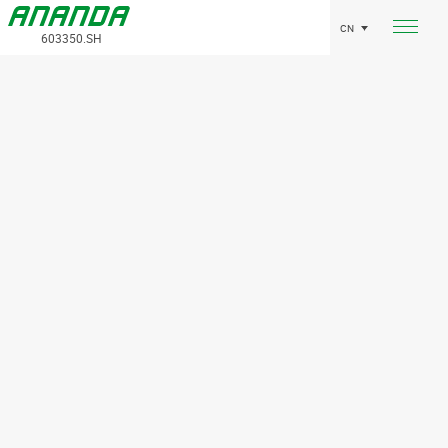
CN
603350.SH