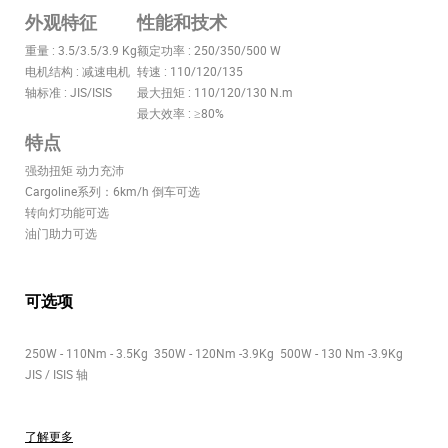
外观特征
性能和技术
重量 : 3.5/3.5/3.9 Kg
额定功率 : 250/350/500 W
电机结构 : 减速电机
转速 : 110/120/135
轴标准 : JIS/ISIS
最大扭矩 : 110/120/130 N.m
最大效率 : ≥80%
特点
强劲扭矩 动力充沛
Cargoline系列：6km/h 倒车可选
转向灯功能可选
油门助力可选
可选项
250W - 110Nm - 3.5Kg 350W - 120Nm -3.9Kg 500W - 130 Nm -3.9Kg
JIS / ISIS 轴
了解更多