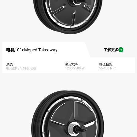
电机
10‘’ eMoped Takeaway
了解更多
系统
额定功率
峰值扭矩
电动自行车轮毂电机
1200-2500 W
55-100 N.m