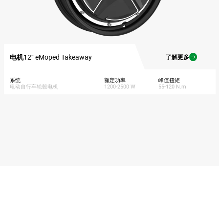
电机
12‘’ eMoped Takeaway
了解更多
系统
额定功率
峰值扭矩
电动自行车轮毂电机
1200-2500 W
55-120 N.m