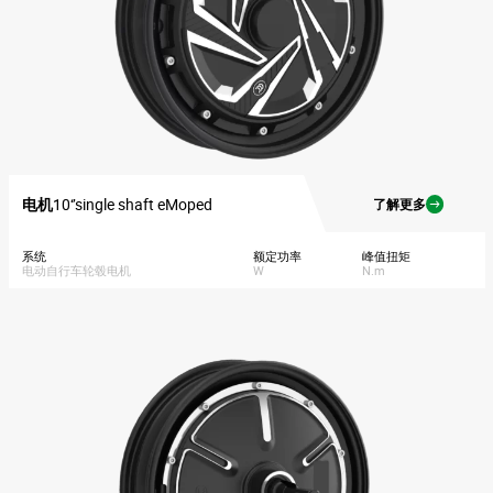
电机
10‘’single shaft eMoped
了解更多
系统
额定功率
峰值扭矩
电动自行车轮毂电机
W
N.m