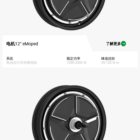
电机
12‘’ eMoped
了解更多
系统
额定功率
峰值扭矩
电动自行车轮毂电机
1200-2500 W
55-120 N.m