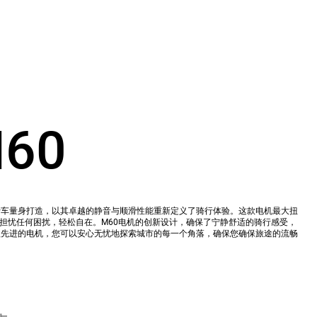
60
行车量身打造，以其卓越的静音与顺滑性能重新定义了骑行体验。这款电机最大扭
需担忧任何困扰，轻松自在。M60电机的创新设计，确保了宁静舒适的骑行感受，
款先进的电机，您可以安心无忧地探索城市的每一个角落，确保您确保旅途的流畅