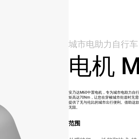
城市电助力自行车
电机 M
安乃达M60中置电机，专为城市电助力自
矩高达70Nm，让您在穿梭城市街道时无
提供了无与伦比的城市出行便利。借助这
无阻。
范围