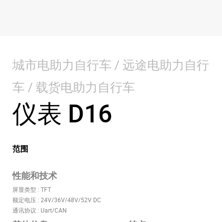
城市电助力自行车 / 远途电助力自行
车 / 载货电助力自行车
仪表 D16
范围
性能和技术
屏显类型 : TFT
额定电压 : 24V/36V/48V/52V DC
通讯协议 : Uart/CAN