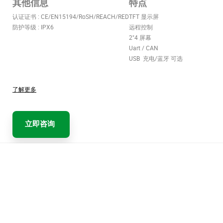
其他信息
特点
认证证书 : CE/EN15194/RoSH/REACH/RED
TFT 显示屏
防护等级 : IPX6
远程控制
2"4 屏幕
Uart / CAN
USB 充电/蓝牙 可选
了解更多
立即咨询