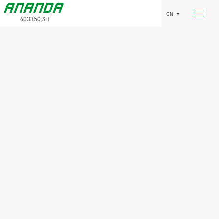
CN
603350.SH