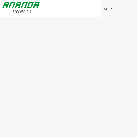
CN
603350.SH