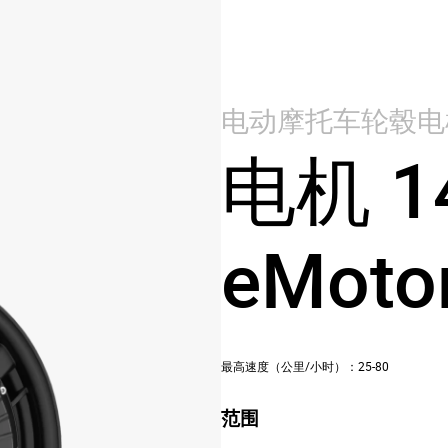
电动摩托车轮毂电
电机 1
eMotor
最高速度（公里/小时）：25-80
范围