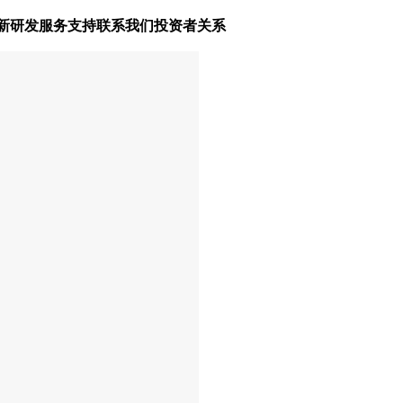
新研发
服务支持
联系我们
投资者关系