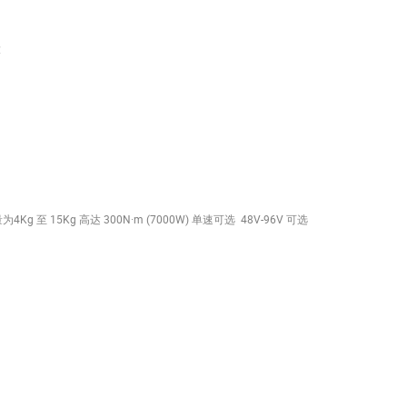
大
 重量为4Kg 至 15Kg 高达 300N·m (7000W) 单速可选 48V-96V 可选