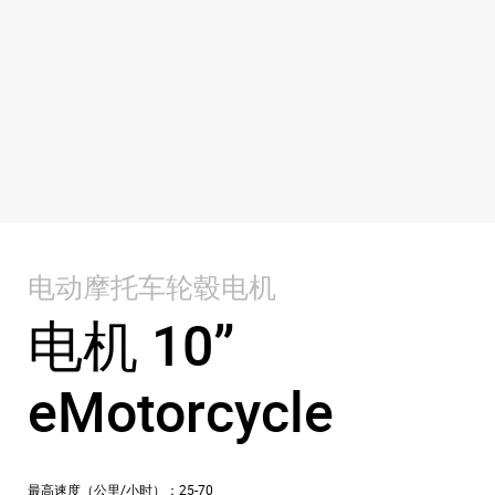
电动摩托车轮毂电机
电机 10”
eMotorcycle
最高速度（公里/小时）：25-70