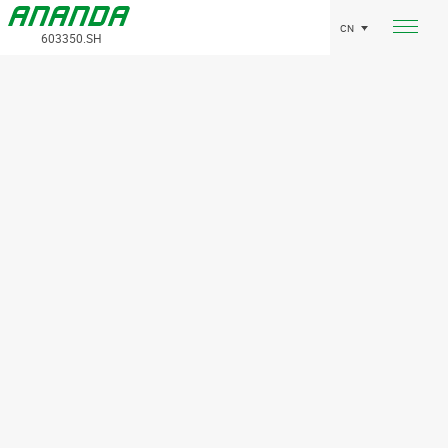
CN
603350.SH