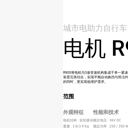
城市电助力自行车
电机 R
R900将电机与3速变速机构集成于单一
装置完美结合，实现平顺自动换挡与简洁
的同时，更实现低维护需求。
范围
外观特征
性能和技术
电机结构 : 齿轮驱动
额定电压 : 36V DC
重量 : 3.8/3.9 Kg
额定功率 : 250 / 350 