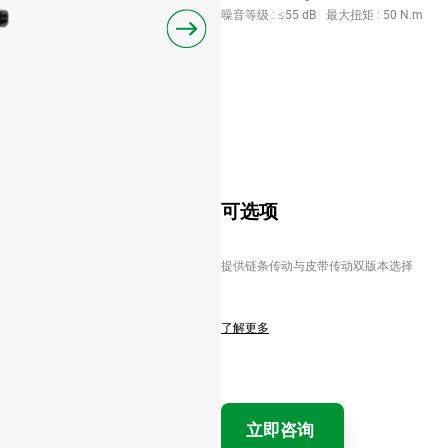
噪音等级 : ≤55 dB
最大扭矩 : 50 N.m
可选项
提供链条传动与皮带传动双版本选择
了解更多
立即咨询