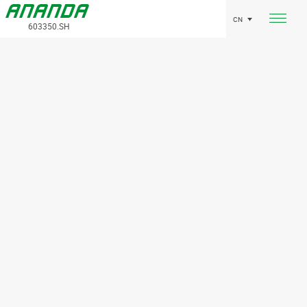
CN
603350.SH