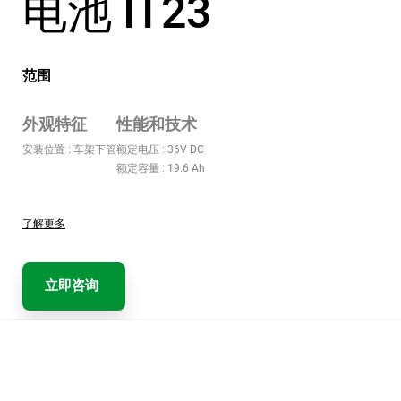
电池 IT23
范围
外观特征
性能和技术
安装位置 : 车架下管
额定电压 : 36V DC
额定容量 : 19.6 Ah
了解更多
立即咨询