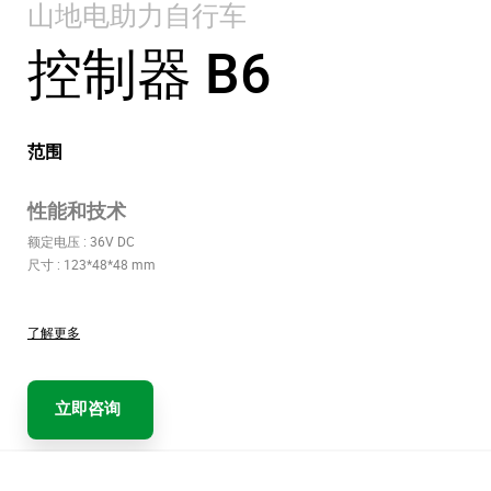
山地电助力自行车
控制器 B6
范围
性能和技术
额定电压 : 36V DC
尺寸 : 123*48*48 mm
了解更多
立即咨询