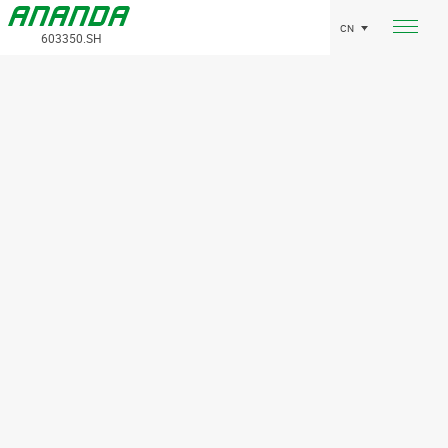
CN
603350.SH