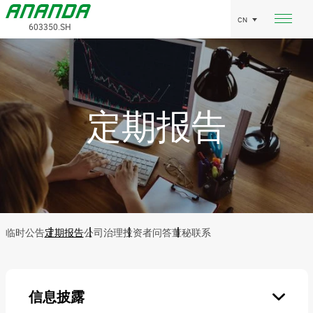
CN
603350.SH
定期报告
临时公告
定期报告
公司治理
投资者问答
董秘联系
信息披露