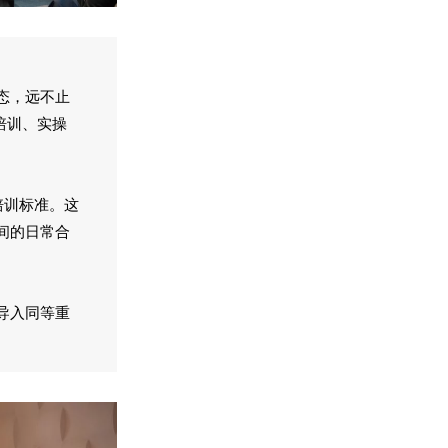
态，远不止
培训、实操
培训标准。这
间的日常合
导入同等重