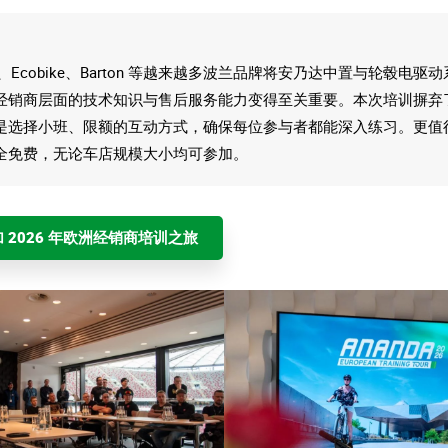
et、Ecobike、Barton 等越来越多波兰品牌将安乃达中置与轮毂电驱
经销商层面的技术知识与售后服务能力变得至关重要。本次培训摒弃
是选择小班、限额的互动方式，确保每位参与者都能深入练习。更值
全免费，无论车店规模大小均可参加。
 2026 年欧洲经销商培训之旅