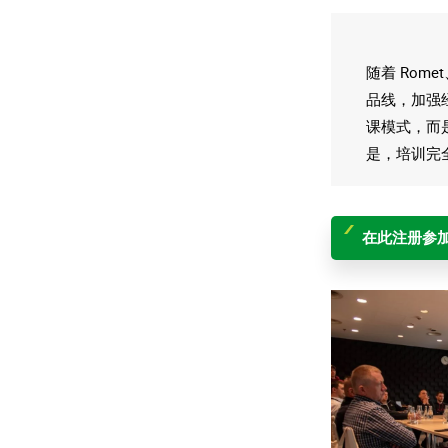
随着 Rom
品线，加强
课模式，而
是，培训完
在此注册参加