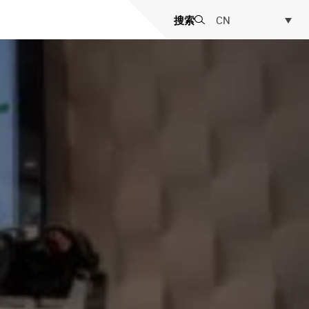
搜索
CN
启动