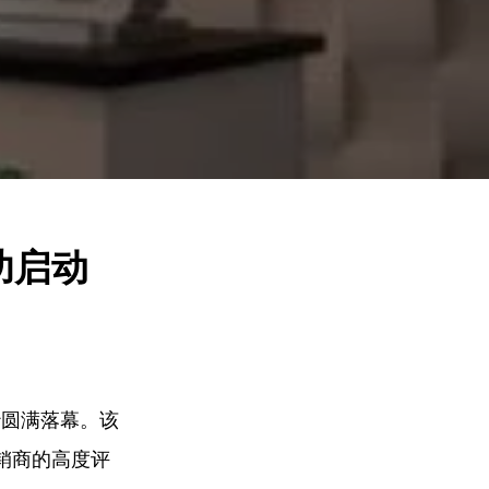
功启动
沙圆满落幕。该
经销商的高度评