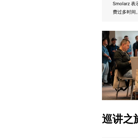
Smolar
费过多时间。
巡讲之