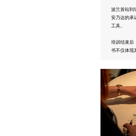
波兰首站到
安乃达的承
工具。
培训结束后
书不仅体现