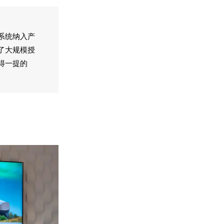
动系统纳入产
了大规模授
得一提的