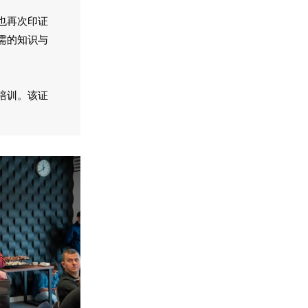
也再次印证
需的知识与
培训。该证