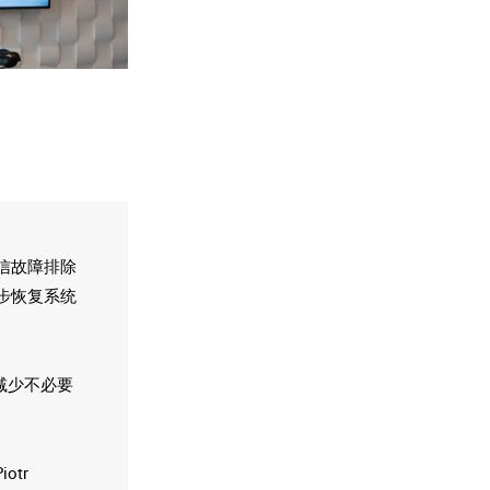
信故障排除
逐步恢复系统
减少不必要
tr