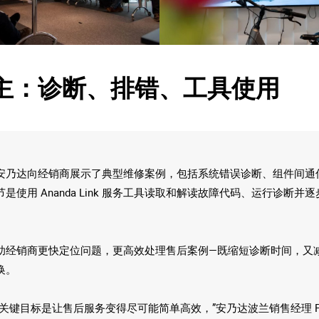
主：诊断、排错、工具使用
安乃达向经销商展示了典型维修案例，包括系统错误诊断、组件间通
是使用 Ananda Link 服务工具读取和解读故障代码、运行诊断并
助经销商更快定位问题，更高效处理售后案例—既缩短诊断时间，又
换。
关键目标是让售后服务变得尽可能简单高效，”安乃达波兰销售经理 Pio