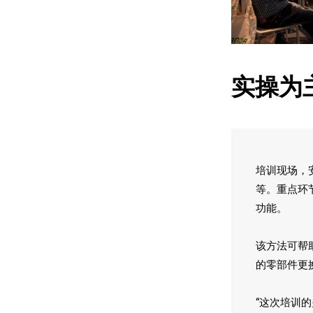
实操为
培训现场，
等。重点环节
功能。
该方法可帮
的零部件更
“这次培训的