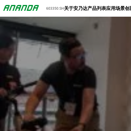
关于安乃达
产品列表
应用场景
创
603350.SH
20 4 月 2026
安乃达欧洲经销