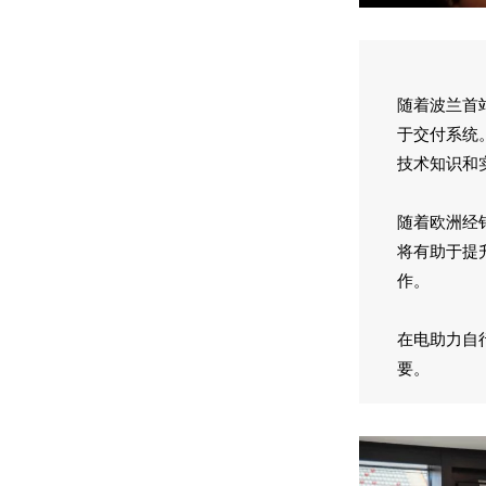
随着波兰首
于交付系统
技术知识和
随着欧洲经
将有助于提
作。
在电助力自
要。