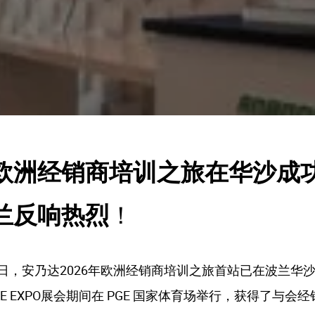
欧洲经销商培训之旅在华沙成
兰反响热烈
！
近日，安乃达2026年欧洲经销商培训之旅首站已在波兰华
KE EXPO展会期间在 PGE 国家体育场举行，获得了与会