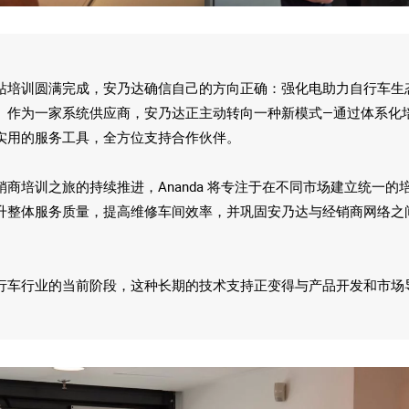
站培训圆满完成，安乃达确信自己的方向正确：强化电助力自行车生
。作为一家系统供应商，安乃达正主动转向一种新模式—通过体系化
实用的服务工具，全方位支持合作伙伴。
销商培训之旅的持续推进，Ananda 将专注于在不同市场建立统一的
升整体服务质量，提高维修车间效率，并巩固安乃达与经销商网络之
行车行业的当前阶段，这种长期的技术支持正变得与产品开发和市场