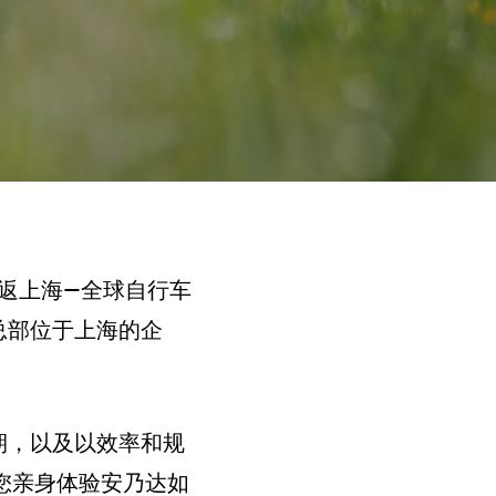
）将重返上海—全球自行车
总部位于上海的企
期，以及以效率和规
您亲身体验安乃达如