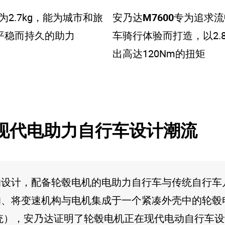
为2.7kg，能为城市和旅
安乃达
M7600
专为追求流
m平稳而持久的助力
车骑行体验而打造，以2.
出高达120Nm的扭矩
现代电助力自行车设计潮流
的设计，配备轮毂电机的电助力自行车与传统自行车
、将变速机构与电机集成于一个紧凑外壳中的轮毂电
系统），安乃达证明了轮毂电机正在现代电动自行车