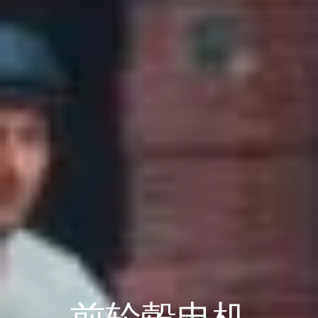
前轮毂电机