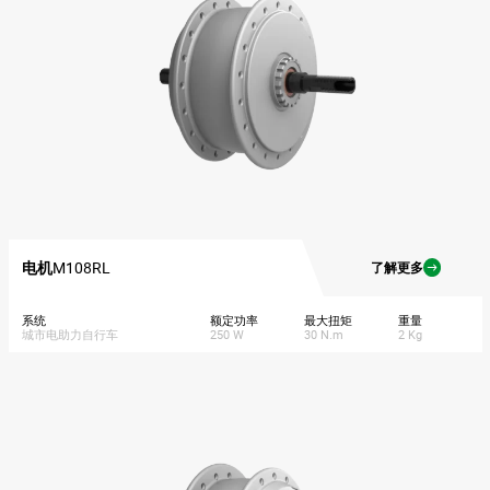
电机
M108RL
了解更多
系统
额定功率
最大扭矩
重量
城市电助力自行车
250 W
30 N.m
2 Kg