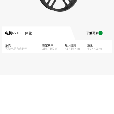
电机
R210 一体轮
了解更多
系统
额定功率
最大扭矩
重量
宽胎电助力自行车
250 / 350 W
42 / 50 N.m
4.0 / 4.2 Kg