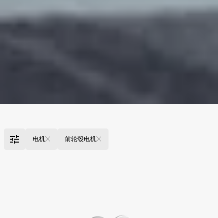
电机
前轮毂电机