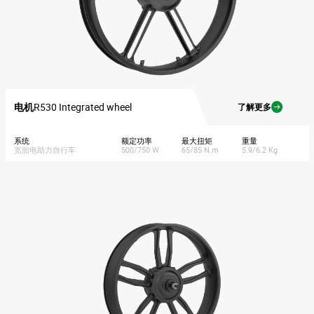
电机
R530 Integrated wheel
了解更多
系统
额定功率
最大扭矩
重量
宽胎电助力自行车
500/750 W
65/85 N.m
5.9/6.2 Kg