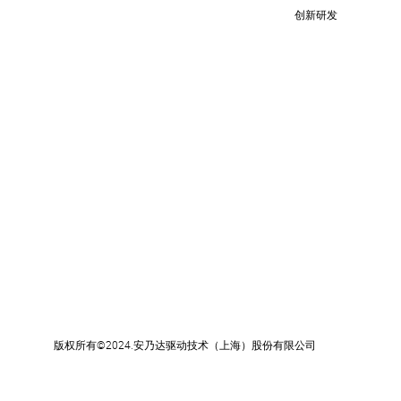
创新研发
版权所有
©2024.
安乃达驱动技术（上海）股份有限公司