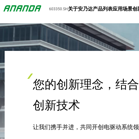
关于安乃达
产品列表
应用场景
创
603350.SH
您的创新理念，结
创新技术
让我们携手并进，共同开创电驱动系统